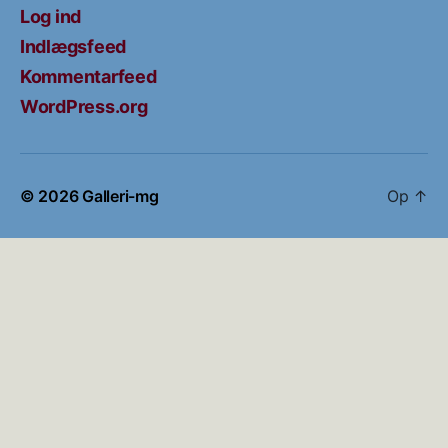
Log ind
Indlægsfeed
Kommentarfeed
WordPress.org
© 2026
Galleri-mg
Op
↑