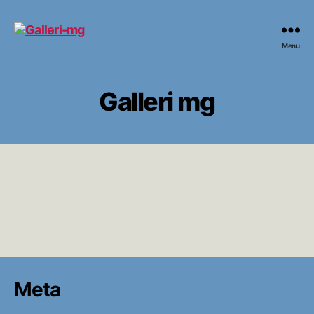
Galleri-
Menu
mg
Galleri mg
Meta